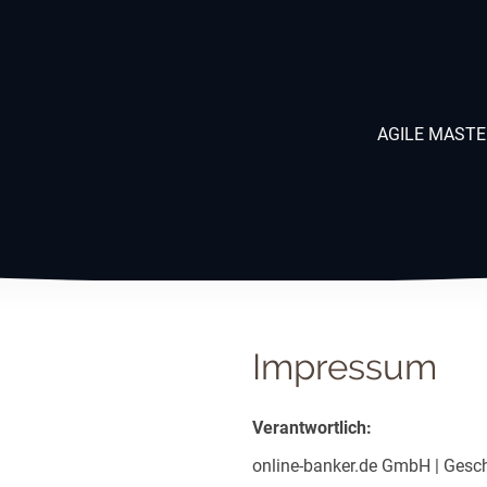
AGILE MAST
Impressum
Verantwortlich:
online-banker.de GmbH | Gesch