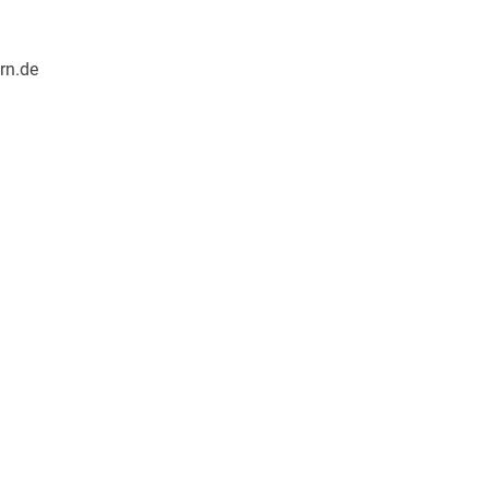
rn.de