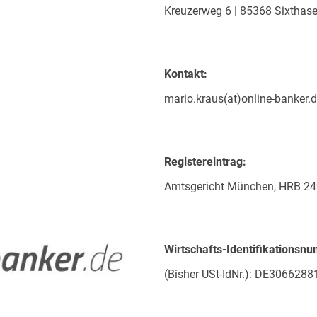
Kreuzerweg 6 | 85368 Sixthas
Kontakt:
mario.kraus(at)online-banker.
Registereintrag:
Amtsgericht München, HRB 2
Wirtschafts-Identifikationsn
(Bisher USt-IdNr.): DE3066288