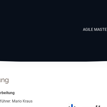
AGILE MAST
ung
arbeitung
führer: Mario Kraus