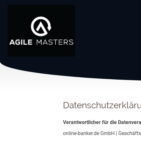
Datenschutzerklär
Verantwortlicher für die Datenver
online-banker.de GmbH | Geschäfts